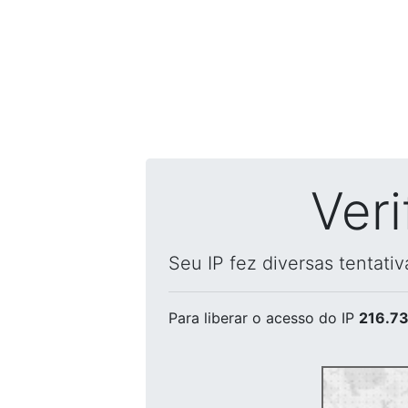
Ver
Seu IP fez diversas tentati
Para liberar o acesso
do IP
216.73