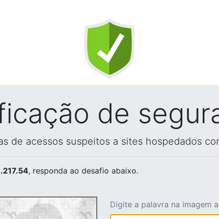
ificação de segur
vas de acessos suspeitos a sites hospedados co
.217.54
, responda ao desafio abaixo.
Digite a palavra na imagem 