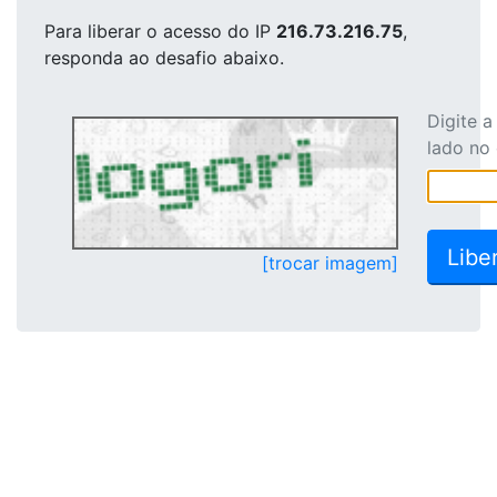
Para liberar o acesso
do IP
216.73.216.75
,
responda ao desafio abaixo.
Digite 
lado no
[trocar imagem]