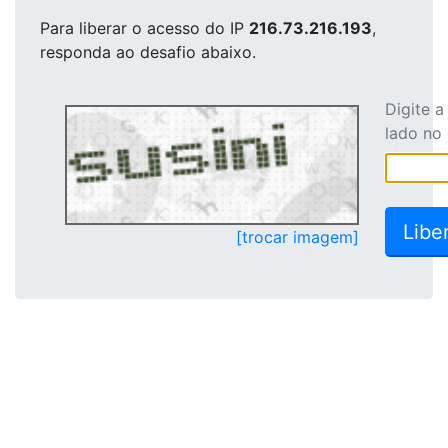
Para liberar o acesso
do IP
216.73.216.193
,
responda ao desafio abaixo.
Digite 
lado no
[trocar imagem]