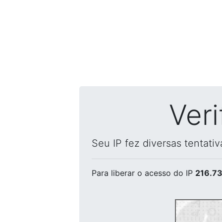
Ver
Seu IP fez diversas tentati
Para liberar o acesso
do IP
216.73