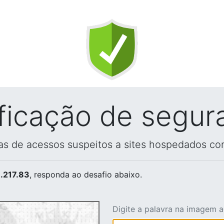
ificação de segur
vas de acessos suspeitos a sites hospedados co
.217.83
, responda ao desafio abaixo.
Digite a palavra na imagem 