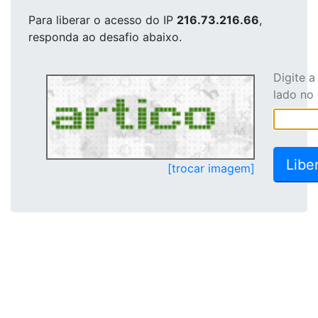
Para liberar o acesso
do IP
216.73.216.66
,
responda ao desafio abaixo.
Digite 
lado no
[trocar imagem]